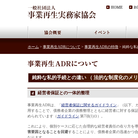
ホーム
>
事業再生ADRについて
>
事業再生ADRの特徴
> 純粋な
純粋な私的手続との違い （ 法的な制度化のメリ
経営者保証との一体的整理
事業再生ADRは、「
経営者保証に関するガイドライン
」（以下、
用することで、債務者企業の債務整理とともに経営者に対する保
められています（
ガイドライン
第7項(1)ロ）。
これにより、個別ケースに応じた合理的な経営者責任の在り方を
害要因となることを回避
することにより、債務者企業の迅速かつ
なります。